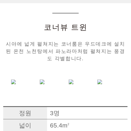
코너뷰 트윈
시야에 넓게 펼쳐지는 코너룸은 우드데크에 설치
된 온천 노천탕에서 파노라마처럼 펼쳐지는 풍경
도 각별합니다.
정원
3명
넓이
65.4m
2