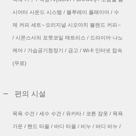
시어터 사운드 시스템 / 블루레이 플레이어 / 수
제 커피 세트∼오리지널 시오마치 블렌드 커피∼
/ 시몬스사의 포켓코일 매트리스 / 드라이어·나노
케어 / 가습공기청정기 / 금고 / Wi-fi 인터넷 접속
(무료)
편의 시설
목욕 수건 / 세수 수건 / 유카타 / 코튼 잠옷 / 목욕
가운 / 핸드 타올 / 바디 타올 / 비누 / 바디 비누 /