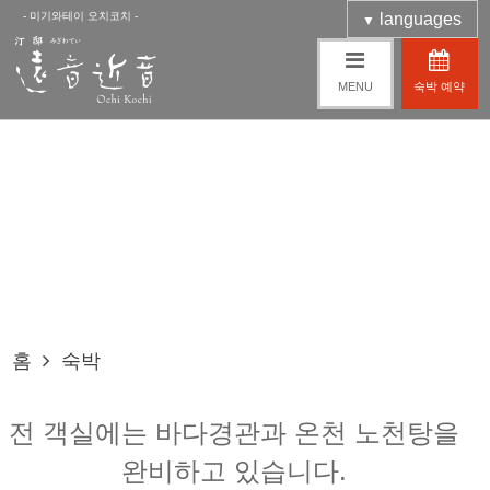
- 미기와테이 오치코치 -
languages
▼
MENU
숙박 예약
숙박
홈
숙박
전 객실에는 바다경관과 온천 노천탕을
완비하고 있습니다.