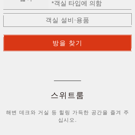
*객실 타입에 의함
객실 설비·용품
방을 찾기
스위트룸
해변 데크와 거실 등 힐링 가득한 공간을 즐겨 주
십시오.