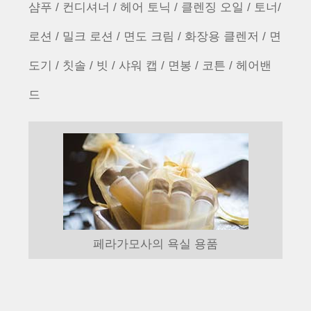
샴푸 / 컨디셔너 / 헤어 토닉 / 클렌징 오일 / 토너/
로션 / 밀크 로션 / 면도 크림 / 화장용 클렌저 / 면
도기 / 칫솔 / 빗 / 샤워 캡 / 면봉 / 코튼 / 헤어밴
드
페라가모사의 욕실 용품