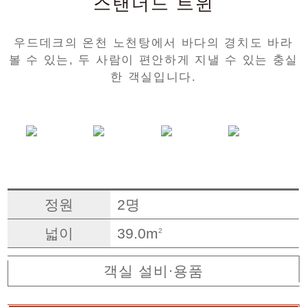
스탠더드 트윈
우드데크의 온천 노천탕에서 바다의 경치도 바라
볼 수 있는, 두 사람이 편안하게 지낼 수 있는 충실
한 객실입니다.
정원
2명
넓이
39.0m
2
객실 설비·용품