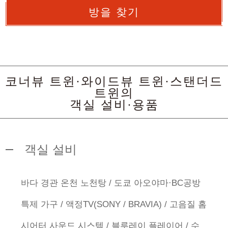
방을 찾기
코너뷰 트윈·와이드뷰 트윈·스탠더드
트윈의
객실 설비·용품
객실 설비
바다 경관 온천 노천탕 / 도쿄 아오야마·BC공방
특제 가구 / 액정TV(SONY / BRAVIA) / 고음질 홈
시어터 사운드 시스템 / 블루레이 플레이어 / 수