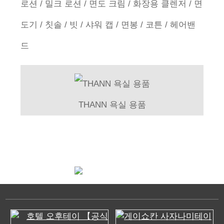
로션 / 밀크 로션 / 면도 크림 / 화장용 클렌저 / 면
도기 / 칫솔 / 빗 / 샤워 캡 / 면봉 / 코튼 / 헤어밴
드
THANN 욕실 용품