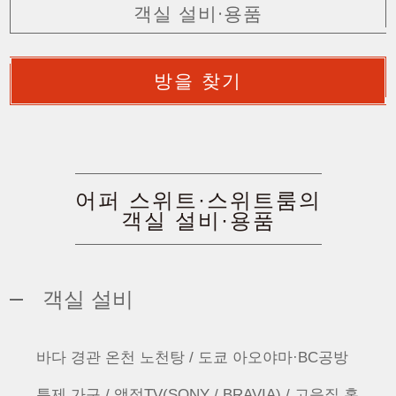
객실 설비·용품
방을 찾기
어퍼 스위트·스위트룸의
객실 설비·용품
객실 설비
바다 경관 온천 노천탕 / 도쿄 아오야마·BC공방
특제 가구 / 액정TV(SONY / BRAVIA) / 고음질 홈