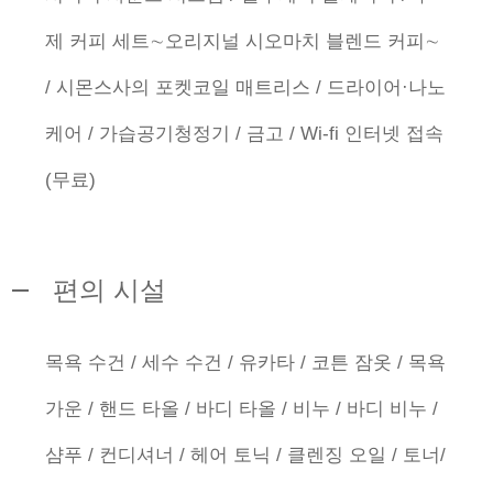
제 커피 세트∼오리지널 시오마치 블렌드 커피∼
/ 시몬스사의 포켓코일 매트리스 / 드라이어·나노
케어 / 가습공기청정기 / 금고 / Wi-fi 인터넷 접속
(무료)
편의 시설
목욕 수건 / 세수 수건 / 유카타 / 코튼 잠옷 / 목욕
가운 / 핸드 타올 / 바디 타올 / 비누 / 바디 비누 /
샴푸 / 컨디셔너 / 헤어 토닉 / 클렌징 오일 / 토너/