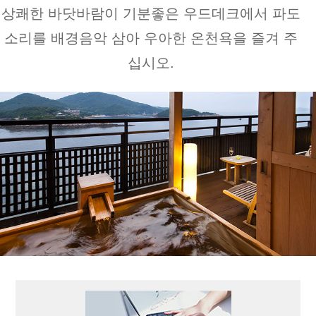
상쾌한 바닷바람이 기분좋은 우드데크에서 파도
소리를 배경음악 삼아 우아한 온천욕을 즐겨 주
십시오.