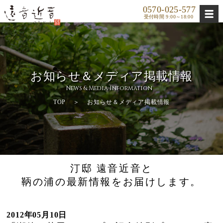
0570-025-577
受付時間 9:00～18:00
お知らせ＆メディア掲載情報
News & Media Information
TOP
＞
お知らせ＆メディア掲載情報
汀邸 遠音近音と
鞆の浦の最新情報をお届けします。
2012年05月10日